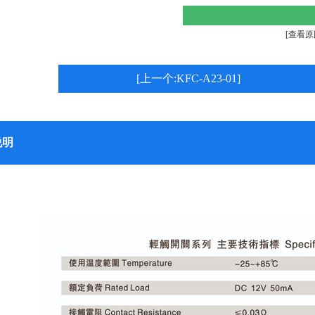
[查看原
[上一个:KFC-A23-01]
说明