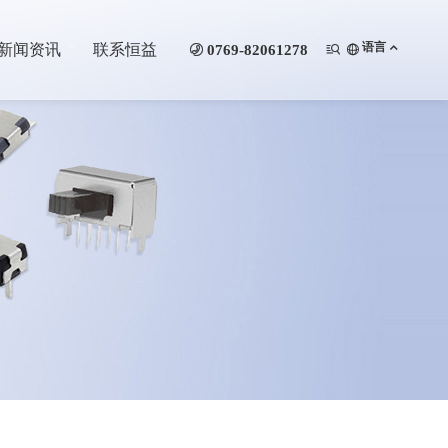
语言
新闻资讯
联系恒益

0769-82061278

