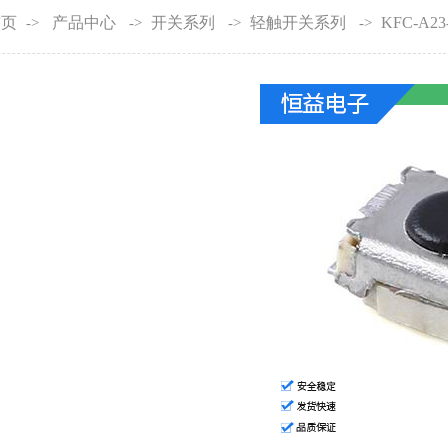
首页
产品中心
开关系列
轻触开关系列
KFC-A23
->
->
->
->