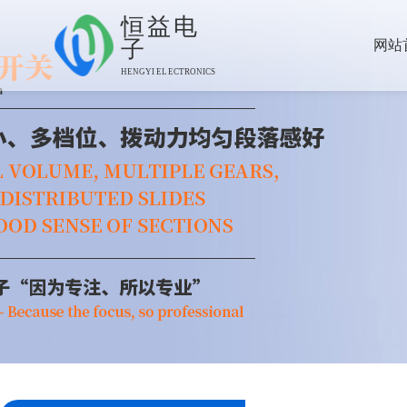
恒益电
子
网站
HENGYI ELECTRONICS