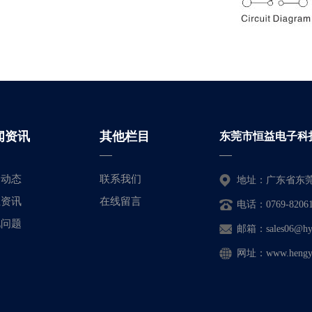
闻资讯
其他栏目
东莞市恒益电子科
司动态
联系我们
地址：广东省东莞
业资讯
在线留言
电话：0769-82061
见问题
邮箱：sales06@hy-e
网址：www.hengyi