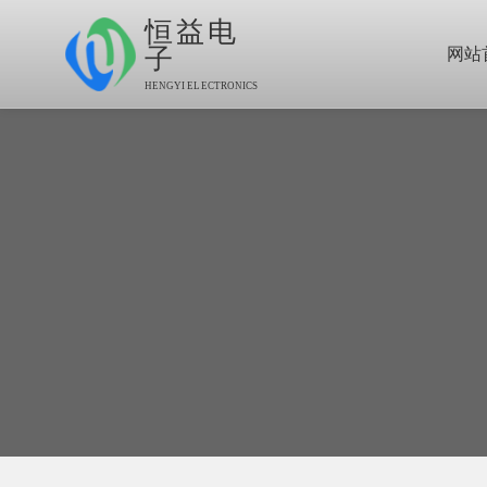
恒益电
子
网站
HENGYI ELECTRONICS