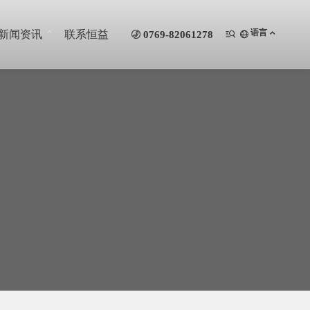
语言
新闻资讯
联系恒益

0769-82061278

