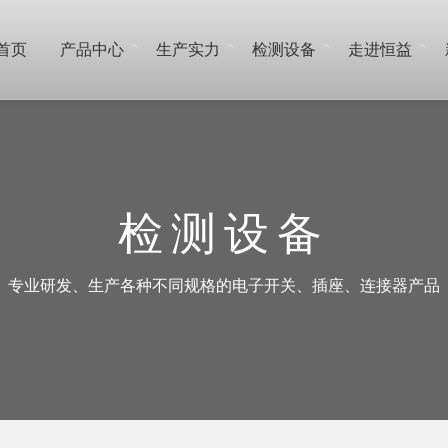
首页
产品中心
生产实力
检测设备
走进恒益
检测设备
专业研发、生产各种不同规格的电子开关、插座、连接器产品