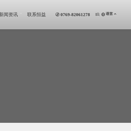
语言
新闻资讯
联系恒益

0769-82061278

