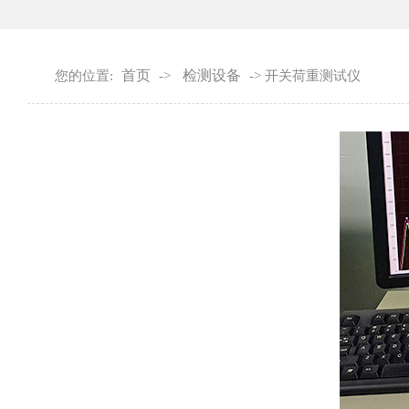
首页
检测设备
您的位置:
->
-> 开关荷重测试仪